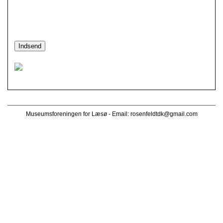
Museumsforeningen for Læsø - Email:
rosenfeldtdk@gmail.com