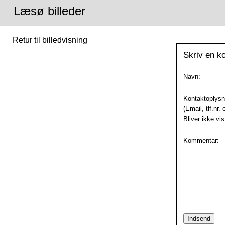
Læsø billeder
Retur til billedvisning
Skriv en ko
Navn:
Kontaktoplysn
(Email, tlf.nr. 
Bliver ikke vi
Kommentar: