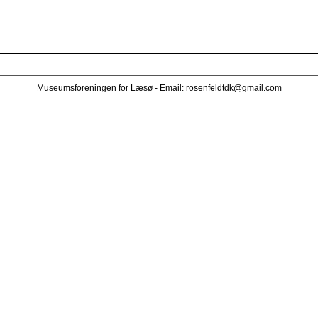
Museumsforeningen for Læsø - Email:
rosenfeldtdk@gmail.com