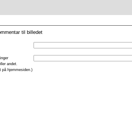
mmentar til billedet
inger
eller andet.
st på hjemmesiden.)